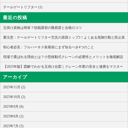
テールゲートリフター (1)
最近の投稿
玉掛け資格は簡単？技能講習の難易度と合格のコツ
要注意：テールゲートリフター労災の原因トップ3！よくある危険行動と防止策
初心者必見：フルハーネス装着前にまず知るべき4つのこと
現場で選ばれる理由とは？小型移動式クレーンの必要性とメリットを徹底解説
【2025年版】図解でわかる玉掛け合図｜クレーン作業の安全と連携をマスター
アーカイブ
2025年11月 (2)
2025年10月 (2)
2025年9月 (6)
2025年8月 (2)
2025年7月 (5)