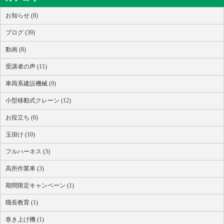
お知らせ (8)
ブログ (39)
動画 (8)
受講者の声 (11)
車両系建設機械 (9)
小型移動式クレーン (12)
お役立ち (6)
玉掛け (10)
フルハーネス (3)
高所作業車 (3)
期間限定キャンペーン (1)
職長教育 (1)
巻き上げ機 (1)