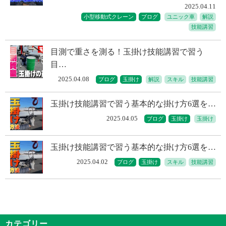
2025.04.11
小型移動式クレーン
ブログ
ユニック車
解説
技能講習
目測で重さを測る！玉掛け技能講習で習う
目…
2025.04.08
ブログ
玉掛け
解説
スキル
技能講習
玉掛け技能講習で習う基本的な掛け方6選を…
2025.04.05
ブログ
玉掛け
玉掛け
玉掛け技能講習で習う基本的な掛け方6選を…
2025.04.02
ブログ
玉掛け
スキル
技能講習
カテゴリー