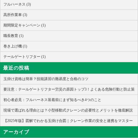
フルハーネス (3)
高所作業車 (3)
期間限定キャンペーン (1)
職長教育 (1)
巻き上げ機 (1)
テールゲートリフター (1)
最近の投稿
玉掛け資格は簡単？技能講習の難易度と合格のコツ
要注意：テールゲートリフター労災の原因トップ3！よくある危険行動と防止策
初心者必見：フルハーネス装着前にまず知るべき4つのこと
現場で選ばれる理由とは？小型移動式クレーンの必要性とメリットを徹底解説
【2025年版】図解でわかる玉掛け合図｜クレーン作業の安全と連携をマスター
アーカイブ