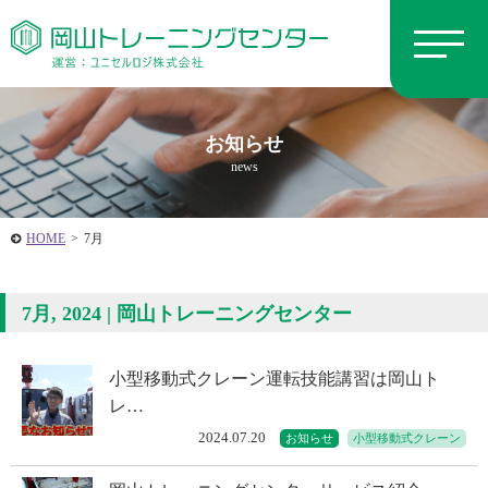
お知らせ
news
HOME
>
7月
7月, 2024 | 岡山トレーニングセンター
小型移動式クレーン運転技能講習は岡山ト
レ…
2024.07.20
お知らせ
小型移動式クレーン