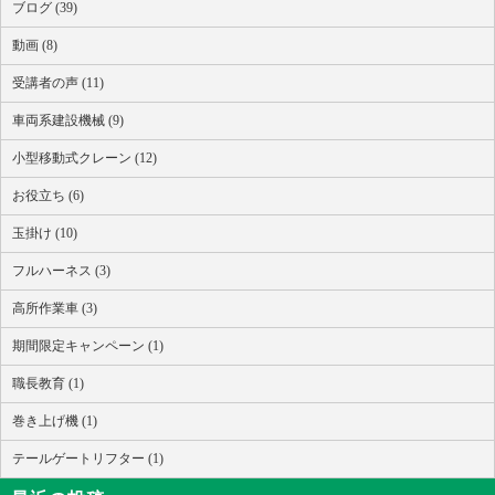
ブログ (39)
動画 (8)
受講者の声 (11)
車両系建設機械 (9)
小型移動式クレーン (12)
お役立ち (6)
玉掛け (10)
フルハーネス (3)
高所作業車 (3)
期間限定キャンペーン (1)
職長教育 (1)
巻き上げ機 (1)
テールゲートリフター (1)