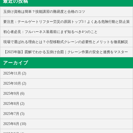
最近の投稿
玉掛け資格は簡単？技能講習の難易度と合格のコツ
要注意：テールゲートリフター労災の原因トップ3！よくある危険行動と防止策
初心者必見：フルハーネス装着前にまず知るべき4つのこと
現場で選ばれる理由とは？小型移動式クレーンの必要性とメリットを徹底解説
【2025年版】図解でわかる玉掛け合図｜クレーン作業の安全と連携をマスター
アーカイブ
2025年11月 (2)
2025年10月 (2)
2025年9月 (6)
2025年8月 (2)
2025年7月 (5)
2025年6月 (10)