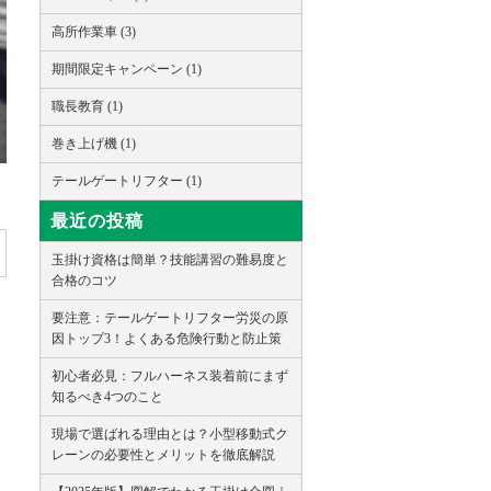
高所作業車 (3)
期間限定キャンペーン (1)
職長教育 (1)
巻き上げ機 (1)
テールゲートリフター (1)
最近の投稿
玉掛け資格は簡単？技能講習の難易度と
合格のコツ
要注意：テールゲートリフター労災の原
因トップ3！よくある危険行動と防止策
初心者必見：フルハーネス装着前にまず
知るべき4つのこと
現場で選ばれる理由とは？小型移動式ク
レーンの必要性とメリットを徹底解説