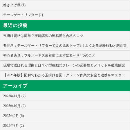
巻き上げ機 (1)
テールゲートリフター (1)
最近の投稿
玉掛け資格は簡単？技能講習の難易度と合格のコツ
要注意：テールゲートリフター労災の原因トップ3！よくある危険行動と防止策
初心者必見：フルハーネス装着前にまず知るべき4つのこと
現場で選ばれる理由とは？小型移動式クレーンの必要性とメリットを徹底解説
【2025年版】図解でわかる玉掛け合図｜クレーン作業の安全と連携をマスター
アーカイブ
2025年11月 (2)
2025年10月 (2)
2025年9月 (6)
2025年8月 (2)