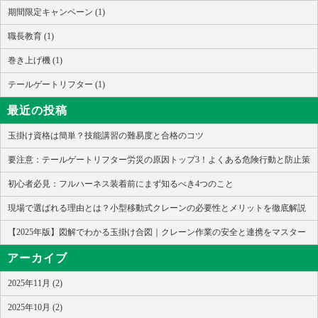
期間限定キャンペーン (1)
職長教育 (1)
巻き上げ機 (1)
テールゲートリフター (1)
最近の投稿
玉掛け資格は簡単？技能講習の難易度と合格のコツ
要注意：テールゲートリフター労災の原因トップ3！よくある危険行動と防止策
初心者必見：フルハーネス装着前にまず知るべき4つのこと
現場で選ばれる理由とは？小型移動式クレーンの必要性とメリットを徹底解説
【2025年版】図解でわかる玉掛け合図｜クレーン作業の安全と連携をマスター
アーカイブ
2025年11月 (2)
2025年10月 (2)