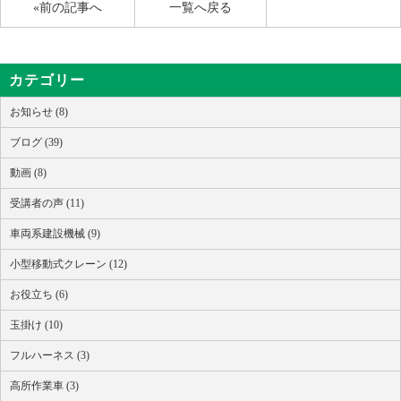
«前の記事へ
一覧へ戻る
カテゴリー
お知らせ (8)
ブログ (39)
動画 (8)
受講者の声 (11)
車両系建設機械 (9)
小型移動式クレーン (12)
お役立ち (6)
玉掛け (10)
フルハーネス (3)
高所作業車 (3)